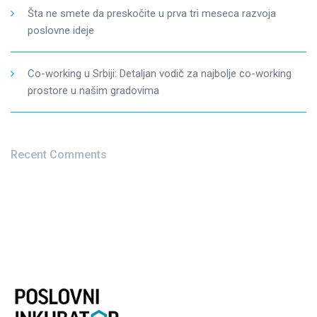
Šta ne smete da preskočite u prva tri meseca razvoja
poslovne ideje
Co-working u Srbiji: Detaljan vodič za najbolje co-working
prostore u našim gradovima
Recent Comments