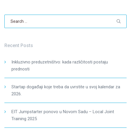
Search
for:
Recent Posts
Inkluzivno preduzetništvo: kada različitosti postaju
prednosti
Startap događaji koje treba da uvrstite u svoj kalendar za
2026.
EIT Jumpstarter ponovo u Novom Sadu – Local Joint
Training 2025