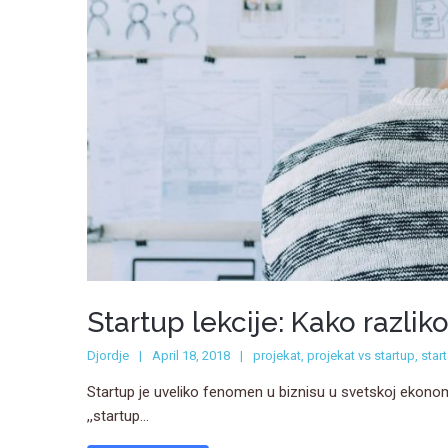
Startup lekcije: Kako razlik
Djordje
April 18, 2018
projekat
,
projekat vs startup
,
star
Startup je uveliko fenomen u biznisu u svetskoj ekonomi
,,startup...