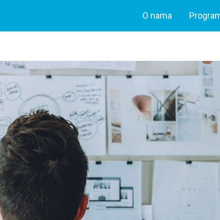
O nama
Program