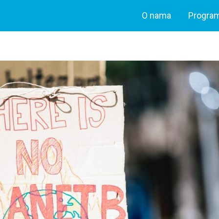
O nama
Program