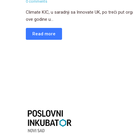
0 comments
Climate KIC, u saradnji sa Innovate UK, po treći put or
ove godine u...
Read more