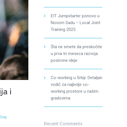
EIT Jumpstarter ponovo u
Novom Sadu – Local Joint
Training 2025
Šta ne smete da preskočite
u prva tri meseca razvoja
poslovne ideje
Co-working u Srbiji: Detaljan
vodič za najbolje co-
a i
working prostore u našim
gradovima
 Day
,
Recent Comments