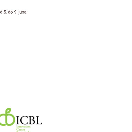
 5. do 9. juna