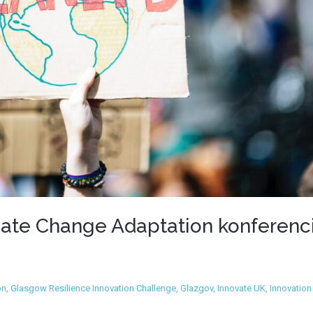
ate Change Adaptation konferencij
on
,
Glasgow Resilience Innovation Challenge
,
Glazgov
,
Innovate UK
,
Innovation