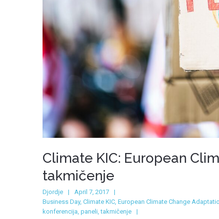
Climate KIC: European Clim
takmičenje
Djordje
April 7, 2017
Business Day
,
Climate KIC
,
European Climate Change Adaptati
konferencija
,
paneli
,
takmičenje