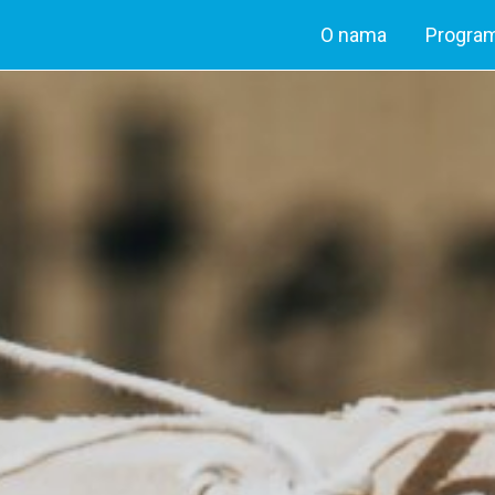
O nama
Program