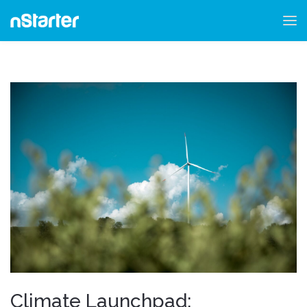
Climate Launchpad: