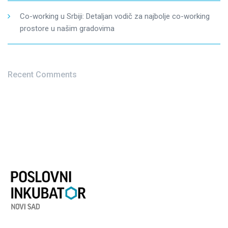
Co-working u Srbiji: Detaljan vodič za najbolje co-working
prostore u našim gradovima
Recent Comments