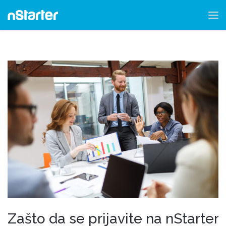
Zašto da se prijavite na nStarter