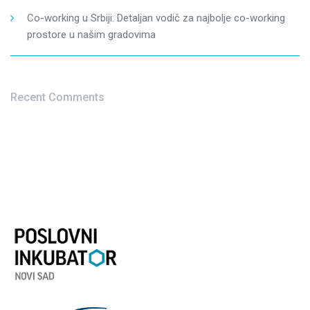
Co-working u Srbiji: Detaljan vodič za najbolje co-working
prostore u našim gradovima
Recent Comments