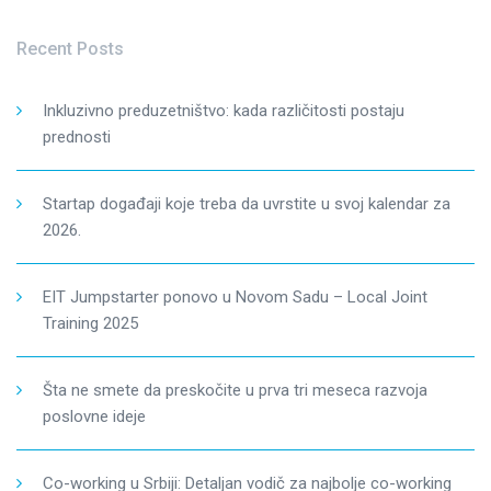
Recent Posts
Inkluzivno preduzetništvo: kada različitosti postaju
prednosti
Startap događaji koje treba da uvrstite u svoj kalendar za
2026.
EIT Jumpstarter ponovo u Novom Sadu – Local Joint
Training 2025
Šta ne smete da preskočite u prva tri meseca razvoja
poslovne ideje
Co-working u Srbiji: Detaljan vodič za najbolje co-working