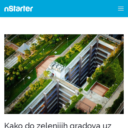
Kako do zelenijih gradova uz