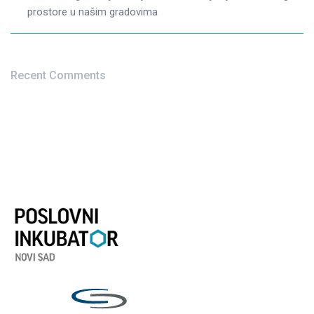
prostore u našim gradovima
Recent Comments