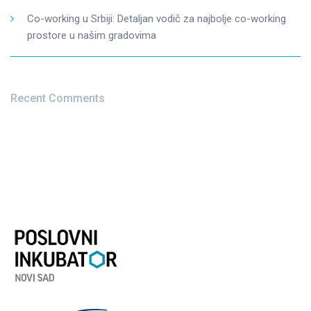
Co-working u Srbiji: Detaljan vodič za najbolje co-working
prostore u našim gradovima
Recent Comments