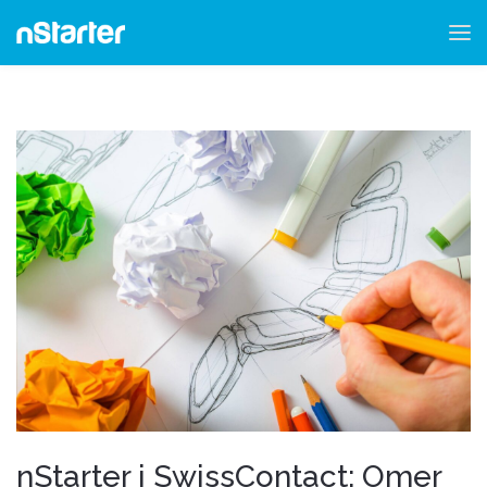
nStarter i SwissContact: Omer