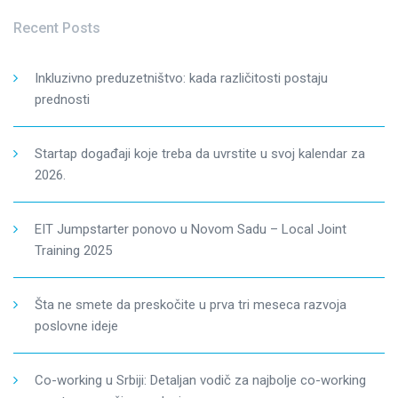
Recent Posts
Inkluzivno preduzetništvo: kada različitosti postaju
prednosti
Startap događaji koje treba da uvrstite u svoj kalendar za
2026.
EIT Jumpstarter ponovo u Novom Sadu – Local Joint
Training 2025
Šta ne smete da preskočite u prva tri meseca razvoja
poslovne ideje
Co-working u Srbiji: Detaljan vodič za najbolje co-working