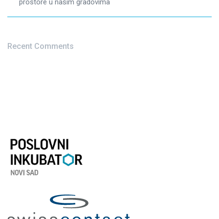
prostore u našim gradovima
Recent Comments