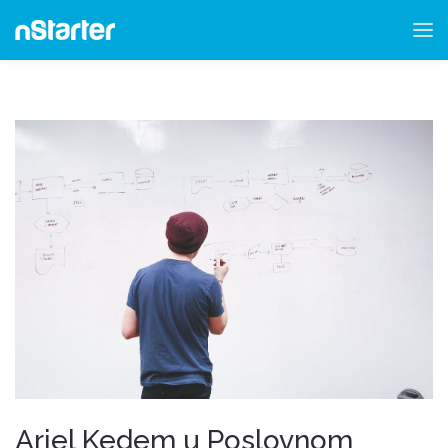
Ariel Kedem u Poslovnom