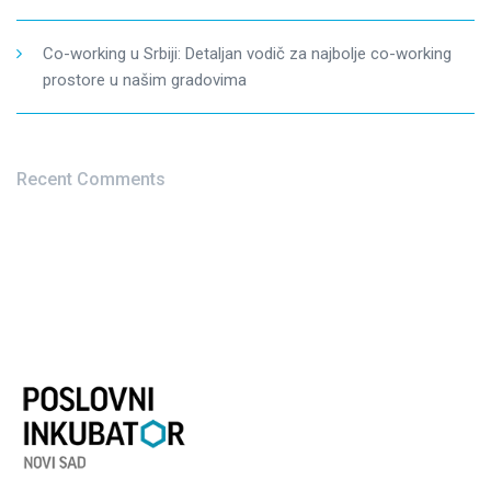
Co-working u Srbiji: Detaljan vodič za najbolje co-working
prostore u našim gradovima
Recent Comments