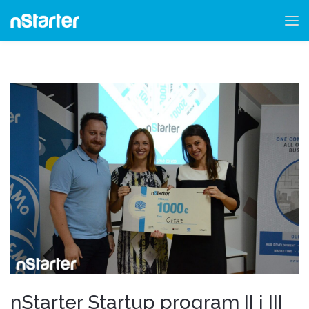
nStarter Startup program II i III