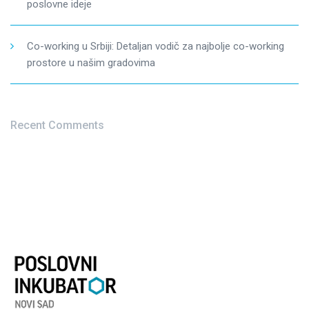
poslovne ideje
Co-working u Srbiji: Detaljan vodič za najbolje co-working
prostore u našim gradovima
Recent Comments