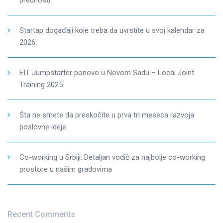
prednosti
Startap događaji koje treba da uvrstite u svoj kalendar za
2026.
EIT Jumpstarter ponovo u Novom Sadu – Local Joint
Training 2025
Šta ne smete da preskočite u prva tri meseca razvoja
poslovne ideje
Co-working u Srbiji: Detaljan vodič za najbolje co-working
prostore u našim gradovima
Recent Comments