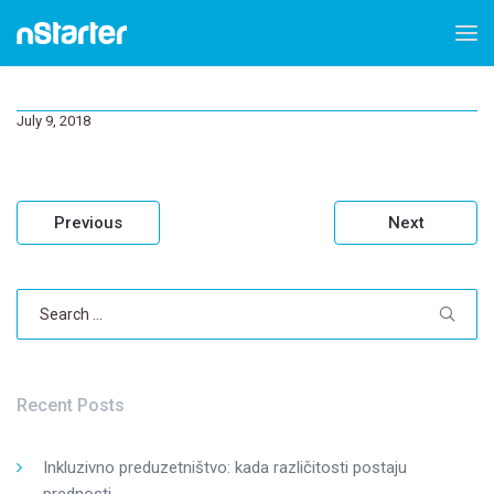
July 9, 2018
Post
Previous
Next
navigation
Search
for:
Recent Posts
Inkluzivno preduzetništvo: kada različitosti postaju