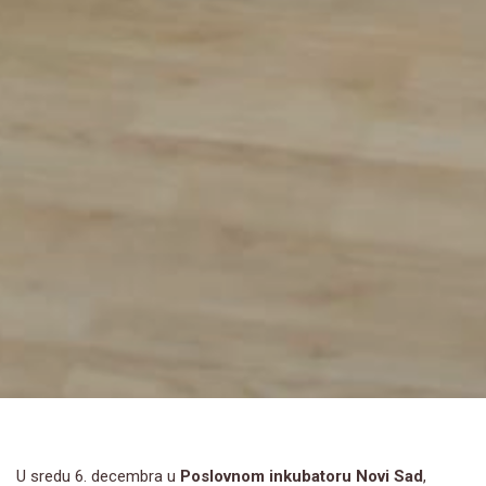
U sredu 6. decembra u
Poslovnom inkubatoru Novi Sad
,