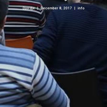
Djordje
December 8, 2017
info