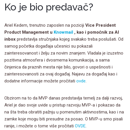
Ko je bio predavač?
Ariel Kedem, trenutno zaposlen na poziciji
Vice President
Product Management u
Knowmail
, kao i pomoćnik za Al
inbox
predstavlja stručnjaka kojeg svakako treba poslušati. Od
samog početka događaja učesnici su pokazali
zainteresovanost i želju za novim znanjem. Vladala je izuzetno
pozitivna atmosfera i dvosmerna komunikacija, a sama
činjenica da praznih mesta nije bilo, govori o uspešnosti i
zainteresovanosti za ovaj događaj. Najavu za događaj kao i
dodatne informacije možete pročitati
ovde
.
Obzirom na to da MVP danas predstavlja temelj za dalji razvoj,
Ariel je dao svoje uvide u pristup razvoju MVP-a i pokazao da
na šta treba obratiti pažnju u pomenutim aktivnostima, kao i na
zamke koje mogu biti presudne za posao. O MVP-u smo pisali
ranije, i možete o tome više pročitati
OVDE
.