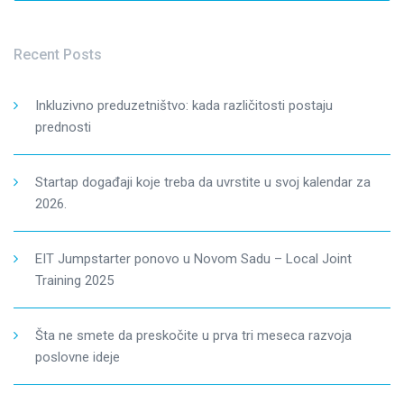
Recent Posts
Inkluzivno preduzetništvo: kada različitosti postaju
prednosti
Startap događaji koje treba da uvrstite u svoj kalendar za
2026.
EIT Jumpstarter ponovo u Novom Sadu – Local Joint
Training 2025
Šta ne smete da preskočite u prva tri meseca razvoja
poslovne ideje