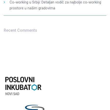
Co-working u Srbiji: Detaljan vodič za najbolje co-working
prostore u našim gradovima
Recent Comments