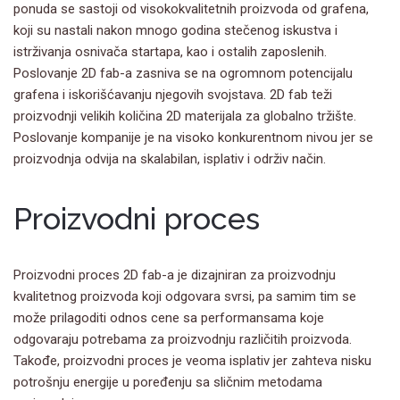
ponuda se sastoji od visokokvalitetnih proizvoda od grafena,
koji su nastali nakon mnogo godina stečenog iskustva i
istrživanja osnivača startapa, kao i ostalih zaposlenih.
Poslovanje 2D fab-a zasniva se na ogromnom potencijalu
grafena i iskorišćavanju njegovih svojstava. 2D fab teži
proizvodnji velikih količina 2D materijala za globalno tržište.
Poslovanje kompanije je na visoko konkurentnom nivou jer se
proizvodnja odvija na skalabilan, isplativ i održiv način.
Proizvodni proces
Proizvodni proces 2D fab-a je dizajniran za proizvodnju
kvalitetnog proizvoda koji odgovara svrsi, pa samim tim se
može prilagoditi odnos cene sa performansama koje
odgovaraju potrebama za proizvodnju različitih proizvoda.
Takođe, proizvodni proces je veoma isplativ jer zahteva nisku
potrošnju energije u poređenju sa sličnim metodama