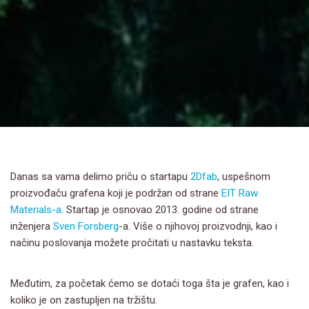
Danas sa vama delimo priču o startapu
2Dfab
, uspešnom
proizvođaču grafena koji je podržan od strane
EIT Raw
Materials-a
. Startap je osnovao 2013. godine od strane
inženjera
Sven Forsberg
-a. Više o njihovoj proizvodnji, kao i
načinu poslovanja možete pročitati u nastavku teksta.
Međutim, za početak ćemo se dotaći toga šta je grafen, kao i
koliko je on zastupljen na tržištu.