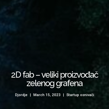
2D fab – veliki proizvođač
zelenog grafena
Djordje
March 15, 2023
Startup osnivači