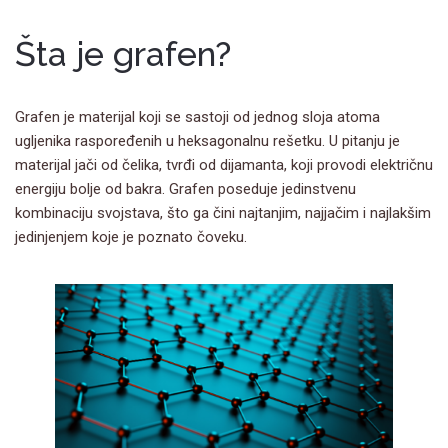
Šta je grafen?
Grafen je materijal koji se sastoji od jednog sloja atoma
ugljenika raspoređenih u heksagonalnu rešetku. U pitanju je
materijal jači od čelika, tvrđi od dijamanta, koji provodi električnu
energiju bolje od bakra. Grafen poseduje jedinstvenu
kombinaciju svojstava, što ga čini najtanjim, najjačim i najlakšim
jedinjenjem koje je poznato čoveku.